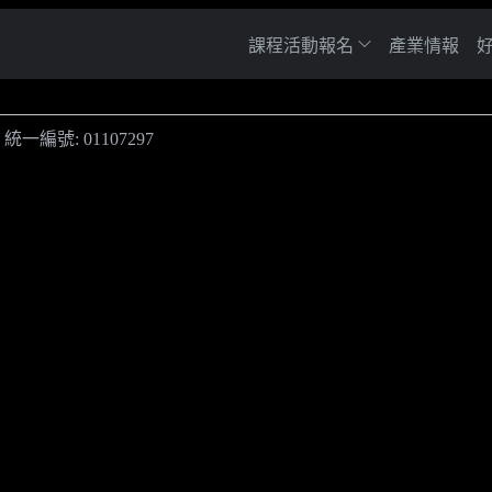
課程活動報名
產業情報
．
統一編號: 01107297