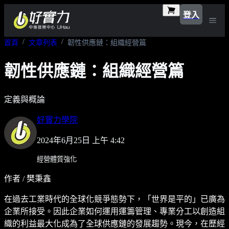
登入
首頁
文章列表
韌性供應鏈：組織經營篇
韌性供應鏈：組織經營篇
定義與概論
好實力學院
2024年6月25日 上午 4:42
經營體質強化
作者 / 樊秉鑫
在過去工業時代的全球化競爭態勢下，「世界是平的」已廣為
企業所接受。因此企業如何運用運籌管理、專業分工以創造組
織的利益最大化成為了全球供應鏈的發展趨勢。現今，在歷經