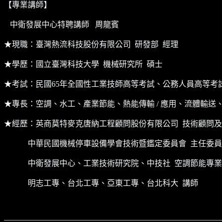
【專業講師】
中衛發展中心特聘講師 周龍賓
★現職：臺灣熱流科技股份有限公司 研發部 經理
★學歷：國立臺灣科技大學 機械研究所 碩士
★考試：民國65年全國性工業技師高等考試、公務人員高等考
★專長：空調、水工、產業節能、熱能傳輸 / 應用、流體輸送、
★經歷：英商莫特麥克唐納工程顧問股份有限公司 技術顧問
中華民國機械停車設備學會技術暨鑑定委員會 主任委員
中衛發展中心、工業技術研究院、中技社 空調節能專業
明志工專、台北工專、亞東工專、台北科大 講師