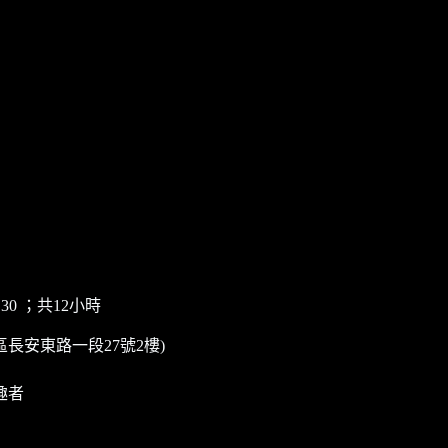
30 ；共12小時
長安東路一段27號2樓)
趣者