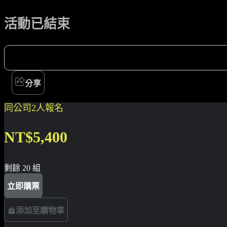
活動已結束
分享
同公司2人報名
NT$5,400
剩餘 20 組
立即購票
添加至購物車