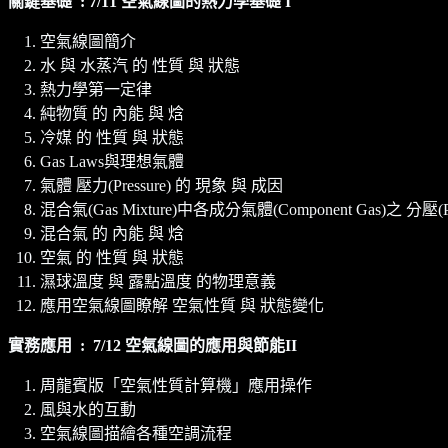
關鍵基礎 : 7/11 空氣線圖的熱力學基礎 I
空氣線圖簡介
水 與 水蒸汽 的 性質 與 狀態
熱力學第一定律
純物質 的 內能 與 焓
冷媒 的 性質 與 狀態
Gas Laws與理想氣體
氣體 壓力(Pressure) 的 現象 與 成因
混合氣(Gas Mixture)中各成分氣體(Component Gas)之 分壓(Parti
混合氣 的 內能 與 焓
空氣 的 性質 與 狀態
濕球溫度 與 露點溫度 的物理意義
應用空氣線圖瞭解 空氣性質 與 狀態變化
實務應用 : 7/12 空氣線圖的應用與節能II
周龍賓版「空氣性質計算機」應用操作
風與水的互動
空氣線圖描繪各種空調流程