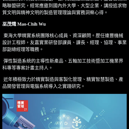
略聯盟研究，經常應邀到國內外大學、大型企業，講授追求物
質文明與精神文明的製造管理理論與實務洞察心得。
巫茂熾 Mao-Chih Wu
東海大學精實系統團隊核心成員、資深顧問。歷任連豐機械
設計工程師，友嘉實業研發部課員、課長、經理、協理、事業
部副總經理等職務。
彈性製造系統的主導性新產品、五軸加工技術暨加工機業界
科專等專案計畫主持人。
近年積極致力於精實製造與客製化管理、精實智慧製造、產
品開發管理與電腦系統導入之實踐研究。