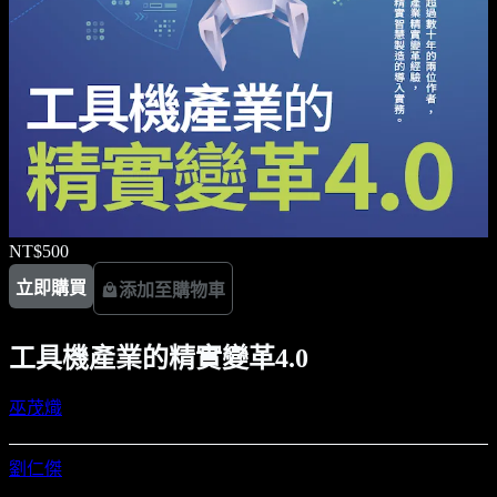
NT$500
立即購買
添加至購物車
工具機產業的精實變革4.0
巫茂熾
劉仁傑