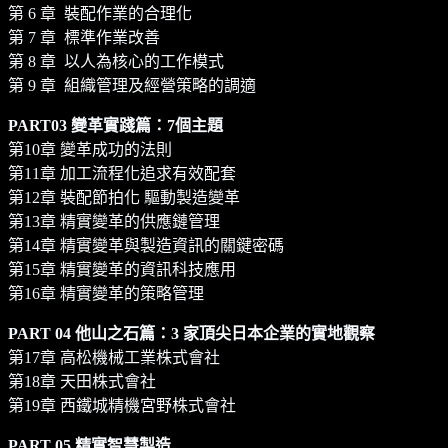
第 6 章 裝配作業的合理化
第 7 章 標準作業改善
第 8 章 以人為核心的工作模式
第 9 章 組織管理及經營策略的調適
PART03 變革實踐篇：7個主題
第10章 變革成功的法則
第11章 加工流程化追求有效配套
第12章 裝配節拍化 驅動製造變革
第13章 精實變革的供應鏈管理
第14章 精實變革與製造資訊的關鍵密碼
第15章 精實變革的資訊科技應用
第16章 精實變革的策略管理
PART 04 他山之石篇：3 家頂尖日本企業的實地觀察
第17章 高松機械工業株式會社
第18章 天田株式會社
第19章 西鐵城精機宮野株式會社
PART 05 精實智慧製造